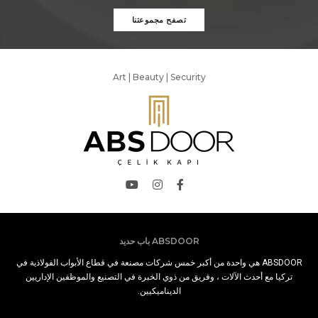
تصفح مجموعتنا
Art | Beauty | Security
ABSDOOR باب حديد
ABSDOOR هي واحدة من أكبر خمس شركات مصنعة في قطاع الأبواب الفولاذية في
تركيا مع أحدث الآلات ، وفريق من ذوي الخبرة في التصنيع والموظفين الإداريين
الديناميكيين.