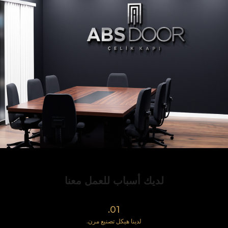
لديك أسباب للعمل معنا
01.
لدينا هيكل تصنيع مرن.