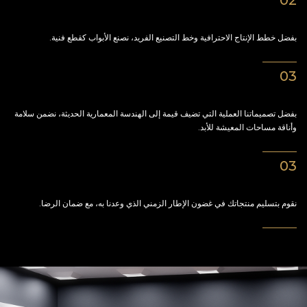
02
نحن نعمل
بفضل خطط الإنتاج الاحترافية وخط التصنيع الفريد، نصنع الأبواب كقطع فنية.
03
نحن بصدد تنفيذه.
بفضل تصميماتنا العملية التي تضيف قيمة إلى الهندسة المعمارية الحديثة، نضمن سلامة
وأناقة مساحات المعيشة للأبد.
03
نحن نوصل الطلبات.
نقوم بتسليم منتجاتك في غضون الإطار الزمني الذي وعدنا به، مع ضمان الرضا.