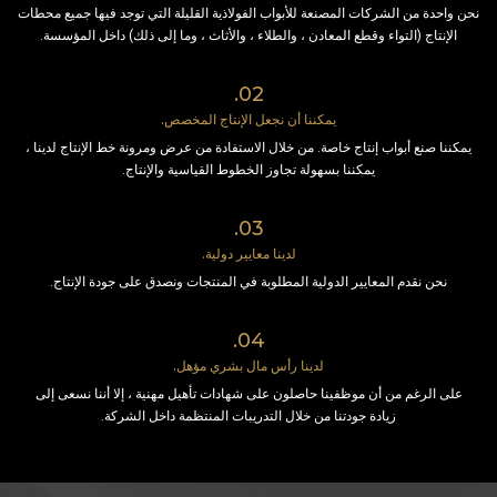
نحن واحدة من الشركات المصنعة للأبواب الفولاذية القليلة التي توجد فيها جميع محطات
الإنتاج (التواء وقطع المعادن ، والطلاء ، والأثاث ، وما إلى ذلك) داخل المؤسسة.
02.
يمكننا أن نجعل الإنتاج المخصص.
يمكننا صنع أبواب إنتاج خاصة. من خلال الاستفادة من عرض ومرونة خط الإنتاج لدينا ،
يمكننا بسهولة تجاوز الخطوط القياسية والإنتاج.
03.
لدينا معايير دولية.
نحن نقدم المعايير الدولية المطلوبة في المنتجات ونصدق على جودة الإنتاج.
04.
لدينا رأس مال بشري مؤهل.
على الرغم من أن موظفينا حاصلون على شهادات تأهيل مهنية ، إلا أننا نسعى إلى
زيادة جودتنا من خلال التدريبات المنتظمة داخل الشركة.