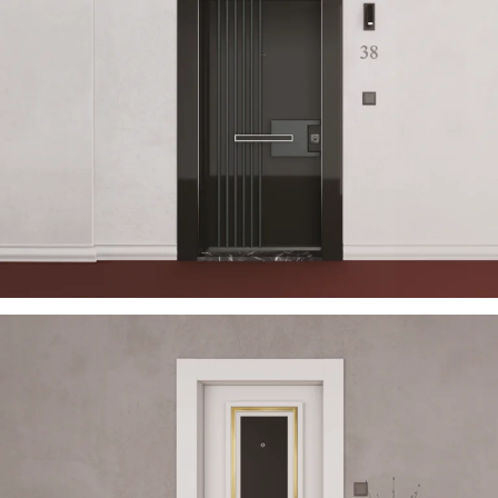
USTELLA 2023 DE
ÇELIK KAPI