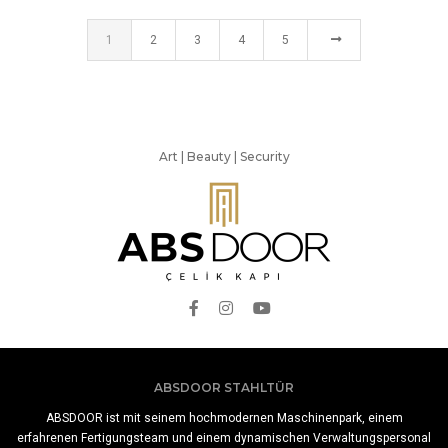
1
2
3
4
5
Art | Beauty | Security
ABSDOOR STAHLTÜR
ABSDOOR ist mit seinem hochmodernen Maschinenpark, einem
erfahrenen Fertigungsteam und einem dynamischen Verwaltungspersonal