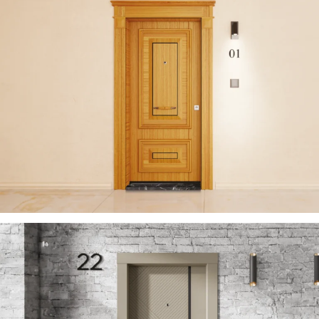
ZENITH 2023 DE
ÇELIK KAPI