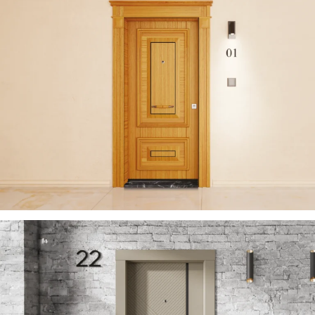
ZENITH 2023 DE
ÇELIK KAPI