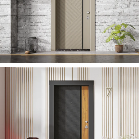
ZARIFA 2023 DE
ÇELIK KAPI