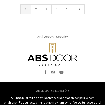
1
2
3
4
5
Art | Beauty | Security
ABSDOOR STAHLTÜR
ABSDOOR ist mit seinem hochmodernen Maschinenpark, einem
erfahrenen Fertigungsteam und einem dynamischen Verwaltungspersonal