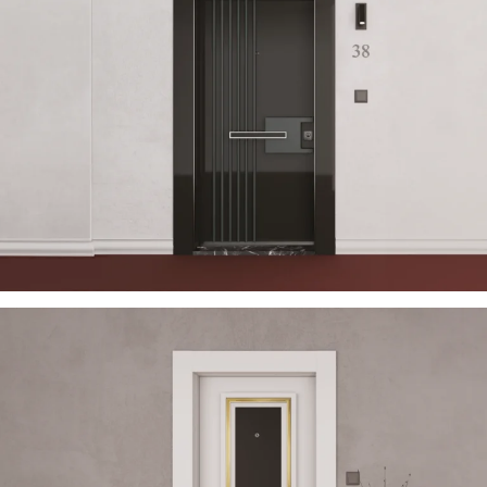
USTELLA 2023 DE
ÇELIK KAPI