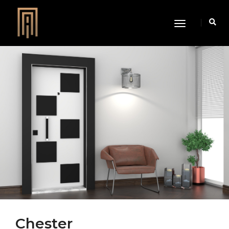
Toggle
Navigation
Chester