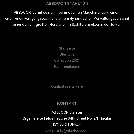
ABSDOOR STAHLTÜR
ABSDOOR ist mit seinem hochmodernen Maschinenpark, einem
erfahrenen Fertigungsteam und einem dynamischen Verwaltungspersonal
einer der fünf größten Hersteller im Stahltürensektor in der Türkei.
Startseite
Über Uns
Collection 2021
Kommunikation
Qualitätszertifikate
KONTAKT
ABSDOOR Stahltür
Organisierte Industriezone 34th Street No: 2/F Hacilar
KAYSERİ TURKEY
E-Mail:
info@absdoor.com