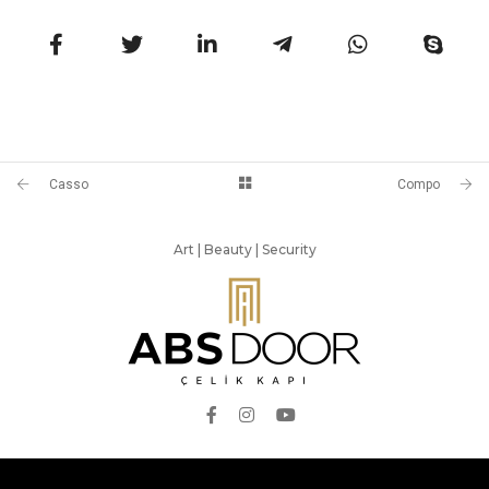
Casso
Compo
Art | Beauty | Security