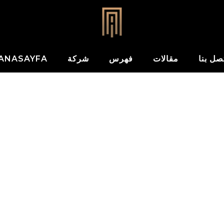
صل بنا
مقالات
فهرس
شركة
ANASAYFA – العربية