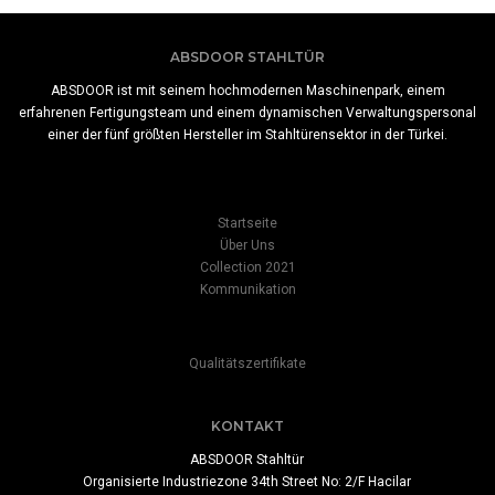
ABSDOOR STAHLTÜR
ABSDOOR ist mit seinem hochmodernen Maschinenpark, einem
erfahrenen Fertigungsteam und einem dynamischen Verwaltungspersonal
einer der fünf größten Hersteller im Stahltürensektor in der Türkei.
Startseite
Über Uns
Collection 2021
Kommunikation
Qualitätszertifikate
KONTAKT
ABSDOOR Stahltür
Organisierte Industriezone 34th Street No: 2/F Hacilar