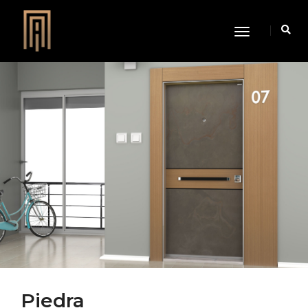
Toggle
Navigation
Piedra