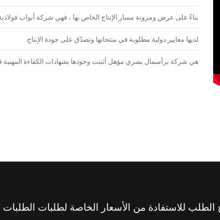
بناءً على عرض ومرونة مسار الإنتاج الخاص بها ، فهي شركة أبواب فولاذية ي
لديها معايير دولية مطلوبة في منتجاتها وتصدّق على جودة الإنتاج.
هي شركة برأسمال بشري مؤهل أثبتت وجودها بشهادات الكفاءة المهنية في ا
الطلب للاستفادة من الأسعار الخاصة لطلبات الطلبات 