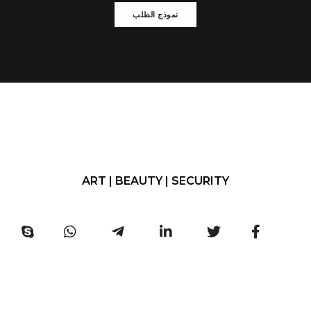
نموذج الطلب
ART | BEAUTY | SECURITY