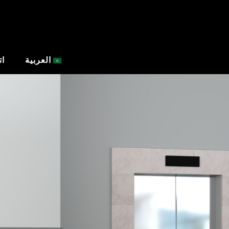
العربية
ات