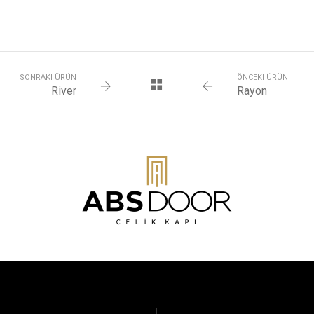
SONRAKI ÜRÜN
ÖNCEKI ÜRÜN
River
Rayon