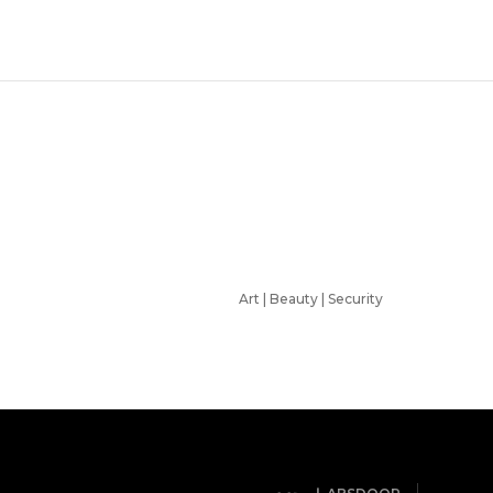
Art | Beauty | Security