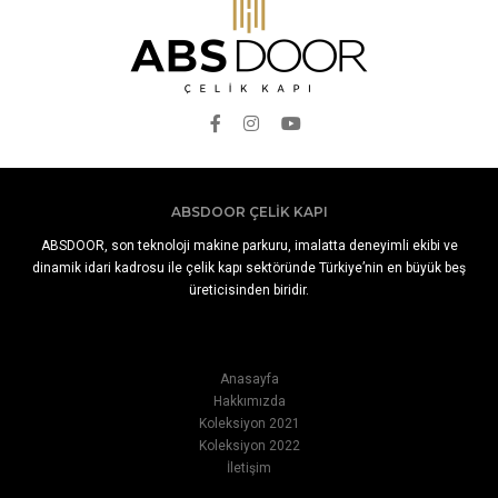
ABSDOOR ÇELIK KAPI
ABSDOOR, son teknoloji makine parkuru, imalatta deneyimli ekibi ve
dinamik idari kadrosu ile çelik kapı sektöründe Türkiye’nin en büyük beş
üreticisinden biridir.
Anasayfa
Hakkımızda
Koleksiyon 2021
Koleksiyon 2022
İletişim