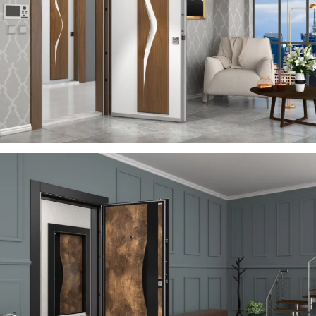
VIA
ÇELIK KAPI