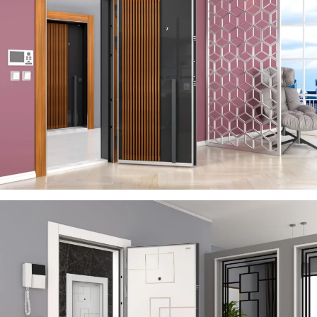
SERA
ÇELIK KAPI