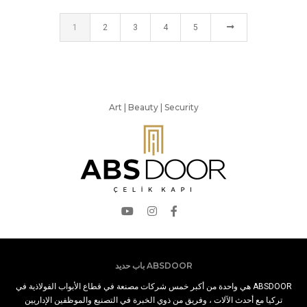
1
2
3
4
5
Art | Beauty | Security
ABSDOOR باب حديد
ABSDOOR هي واحدة من أكبر خمس شركات مصنعة في قطاع الأبواب الفولاذية في
تركيا مع أحدث الآلات ، وفريق من ذوي الخبرة في التصنيع والموظفين الإداريين