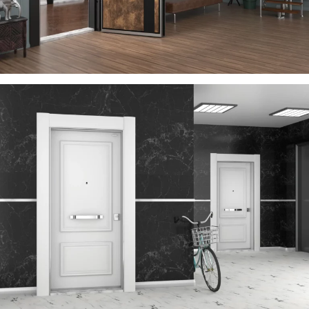
VEGA
ÇELIK KAPI
TIME
ÇELIK KAPI