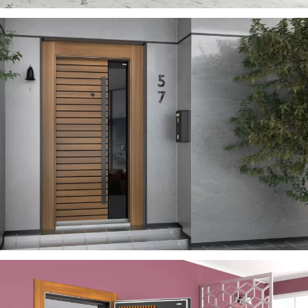
SEVILL
ÇELIK KAPI