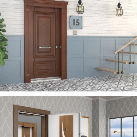
ZEN
ÇELIK KAPI