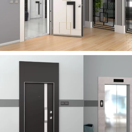
RIVER
ÇELIK KAPI