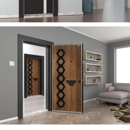
RIGA
ÇELIK KAPI
RAYON
ÇELIK KAPI