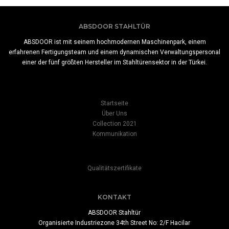
ABSDOOR STAHLTÜR
ABSDOOR ist mit seinem hochmodernen Maschinenpark, einem
erfahrenen Fertigungsteam und einem dynamischen Verwaltungspersonal
einer der fünf größten Hersteller im Stahltürensektor in der Türkei.
Startseite
Über Uns
Collection 2021
Kommunikation
Qualitätszertifikate
KONTAKT
ABSDOOR Stahltür
Organisierte Industriezone 34th Street No: 2/F Hacilar