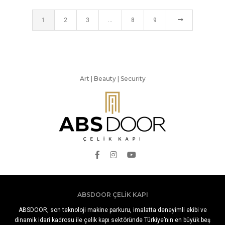
1
2
3
…
8
9
Art | Beauty | Security
ABSDOOR ÇELIK KAPI
ABSDOOR, son teknoloji makine parkuru, imalatta deneyimli ekibi ve
dinamik idari kadrosu ile çelik kapı sektöründe Türkiye’nin en büyük beş