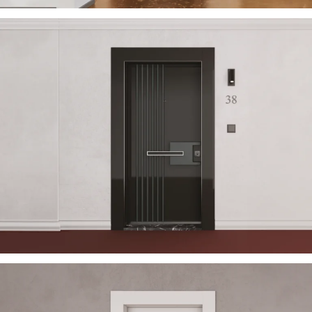
USTELLA 2023
ÇELIK KAPI