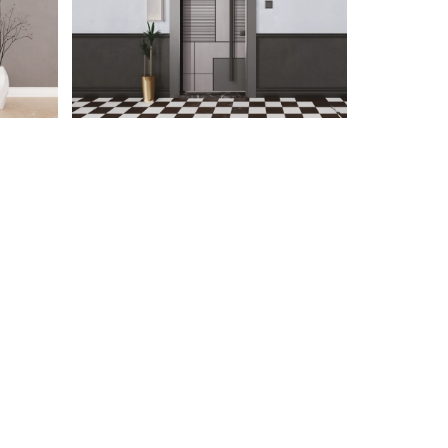
TECTONIC 2023
ÇELIK KAPI