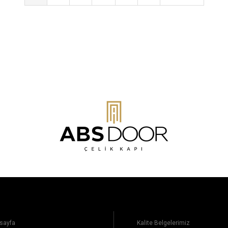
sayfa
Kalite Belgelerimiz