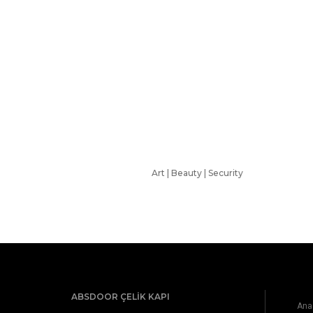
Art | Beauty | Security
ABSDOOR ÇELIK KAPI
Ana