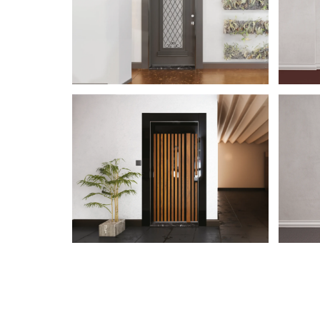
VERA 2023
UST
ÇELIK KAPI
ÇELI
SUN 2023
SPL
ÇELIK KAPI
ÇELI