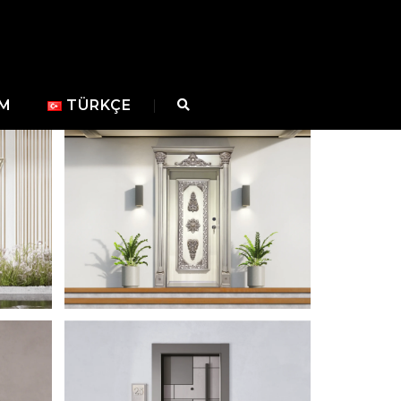
IM
TÜRKÇE
YAREN 2023
ÇELIK KAPI