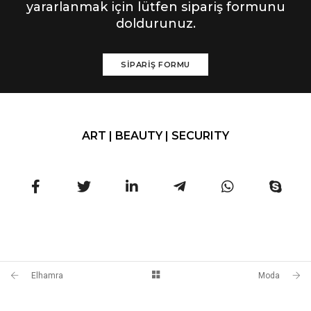
yararlanmak için lütfen sipariş formunu
doldurunuz.
SİPARİŞ FORMU
ART | BEAUTY | SECURITY
Elhamra
Moda