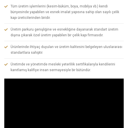
Tüm üretim işlemlerini (kesim-büküm, boya, mobilya vb.) kendi
bünyesinde yapabilen ve esnek imalat yapısına sahip olan sayılı çelik
kapı üreticilerinden biridir.
Üretim parkuru genişliğine ve esnekliğine dayanarak standart üretim
dışına çıkarak özel üretim yapabilen bir çelik kapı firmasıdır.
Ürünlerinde ihtiyaç duyulan ve üretim kalitesini belgeleyen uluslararası
standartlara sahiptir.
Üretimde ve yönetimde mesleki yeterlilik sertifikalarıyla kendilerini
kanıtlamış kalifiye insan sermayesiyle bir bütündür.