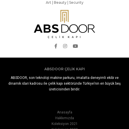
Art | Beauty | Security
ABSDOOR ÇELIK KAPI
ABSDOOR, son teknoloji makine parkuru, imalatta deneyimli ekibi ve
dinamik idari kadrosu ile çelik kapı sektöründe Türkiye’nin en büyük beş
üreticisinden biridir.
Anasayfa
Hakkımızda
Koleksiyon 2021