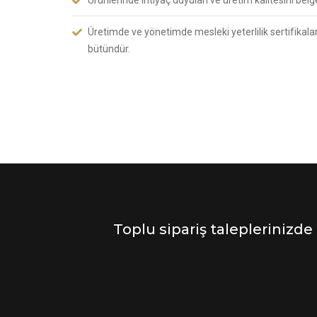
Üretimde ve yönetimde mesleki yeterlilik sertifikalar
bütündür.
Toplu sipariş taleplerinizde