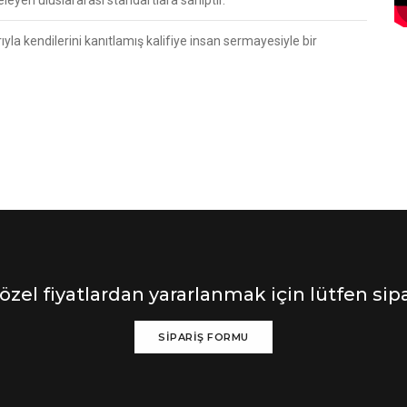
ıyla kendilerini kanıtlamış kalifiye insan sermayesiyle bir
 özel fiyatlardan yararlanmak için lütfen s
SİPARİŞ FORMU