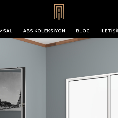
MSAL
ABS KOLEKSIYON
BLOG
İLETIŞ