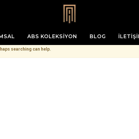
MSAL
ABS KOLEKSIYON
BLOG
İLETIŞ
rhaps searching can help.