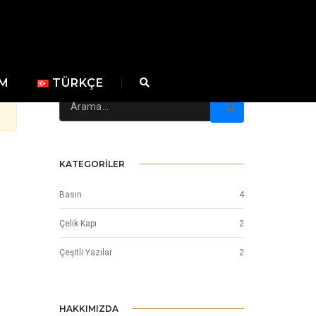
IM
TÜRKÇE
KATEGORİLER
Basın
4
Çelik Kapı
2
Çeşitli Yazılar
2
HAKKIMIZDA